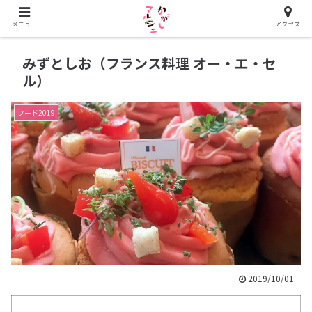
かがしマルシェ2023開催決定！
メニュー
アクセス
みずとしお（フランス料理 オー・エ・セ
ル）
フード2019
2019/10/01