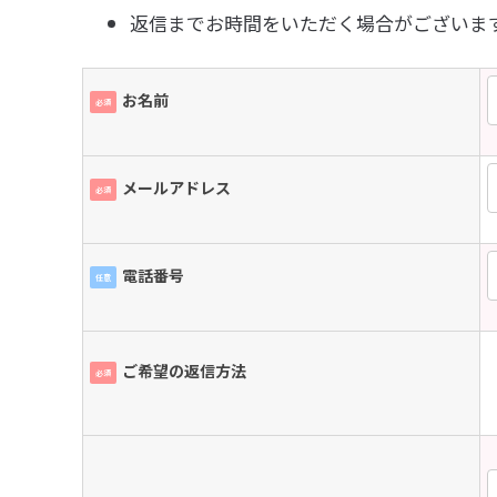
返信までお時間をいただく場合がございま
お名前
必須
メールアドレス
必須
電話番号
任意
ご希望の返信方法
必須