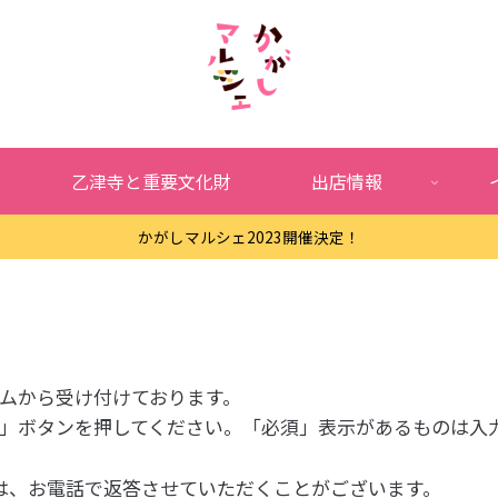
乙津寺と重要文化財
出店情報
かがしマルシェ2023開催決定！
ムから受け付けております。
」ボタンを押してください。「必須」表示があるものは入
は、お電話で返答させていただくことがございます。