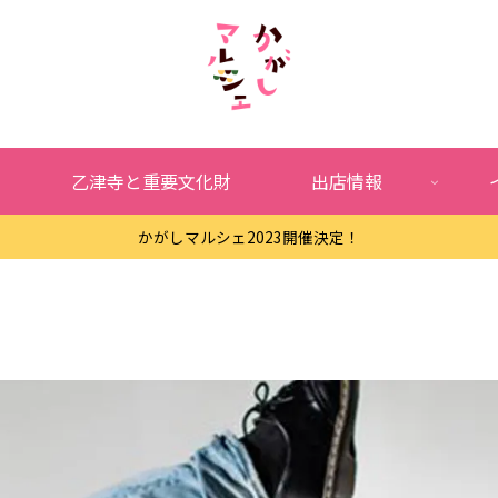
乙津寺と重要文化財
出店情報
かがしマルシェ2023開催決定！